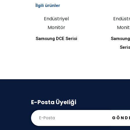
İlgili ürünler
Endüstriyel
Endüstr
Monitör
Monit
Samsung DCE Serisi
Samsung
Seris
E-Posta Üyeliği
GÖND