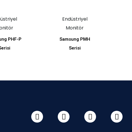
üstriyel
Endüstriyel
onitör
Monitör
ung PHF-P
Samsung PMH
Serisi
Serisi