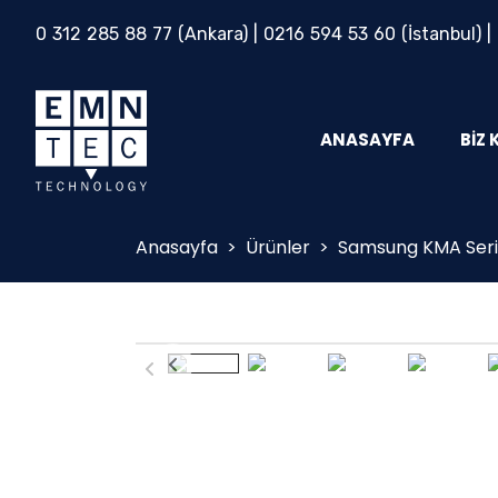
0 312 285 88 77
(Ankara) |
0216 594 53 60
(İstanbul) |
ANASAYFA
BIZ 
Anasayfa
>
Ürünler
>
Samsung KMA Seri