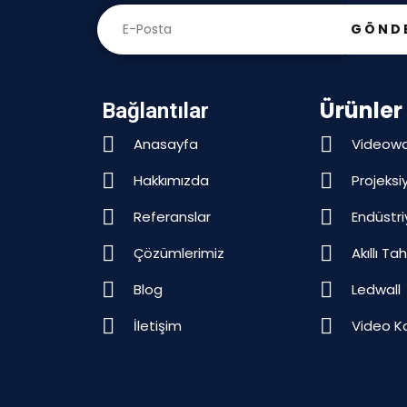
GÖND
Ürünler
Bağlantılar
Anasayfa
Videowa
Hakkımızda
Projeksi
Referanslar
Endüstri
Çözümlerimiz
Akıllı Ta
Blog
Ledwall
İletişim
Video K