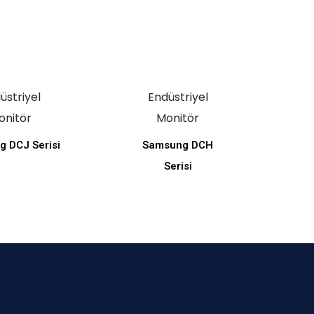
üstriyel
Endüstriyel
onitör
Monitör
 DCJ Serisi
Samsung DCH
Serisi