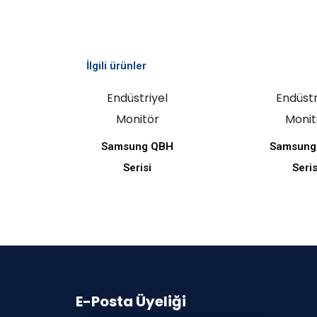
İlgili ürünler
Endüstriyel
Endüstr
Monitör
Monit
Samsung QBH
Samsung
Serisi
Seris
E-Posta Üyeliği