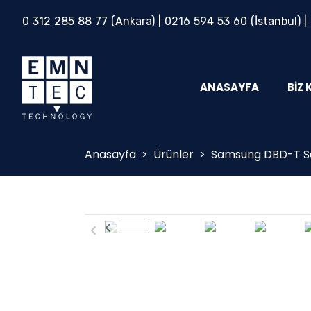
0 312 285 88 77
(Ankara) |
0216 594 53 60
(İstanbul) |
ANASAYFA
BIZ 
Anasayfa
>
Ürünler
>
Samsung DBD-T Se