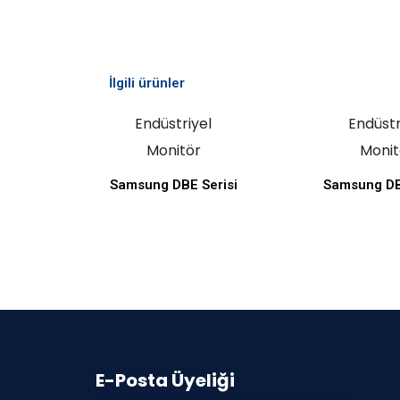
İlgili ürünler
Endüstriyel
Endüstr
Monitör
Monit
Samsung DBE Serisi
Samsung DB
E-Posta Üyeliği