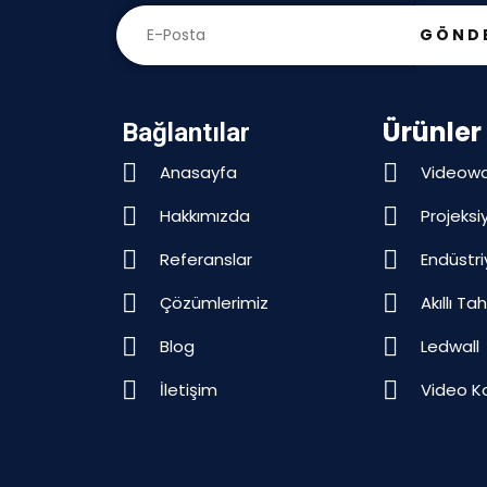
GÖND
Ürünler
Bağlantılar
Anasayfa
Videowa
Hakkımızda
Projeksi
Referanslar
Endüstri
Çözümlerimiz
Akıllı Ta
Blog
Ledwall
İletişim
Video K