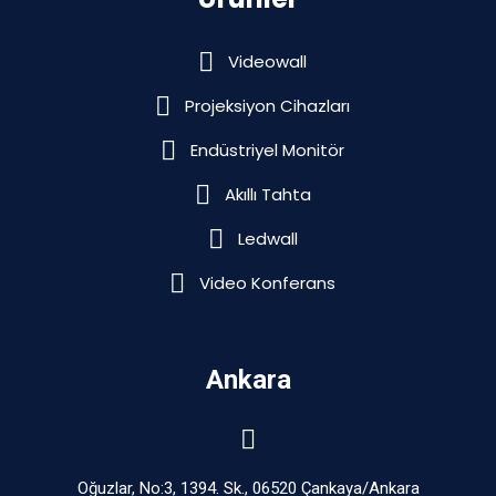
Videowall
Projeksiyon Cihazları
Endüstriyel Monitör
Akıllı Tahta
Ledwall
Video Konferans
Ankara
Oğuzlar, No:3, 1394. Sk., 06520 Çankaya/Ankara