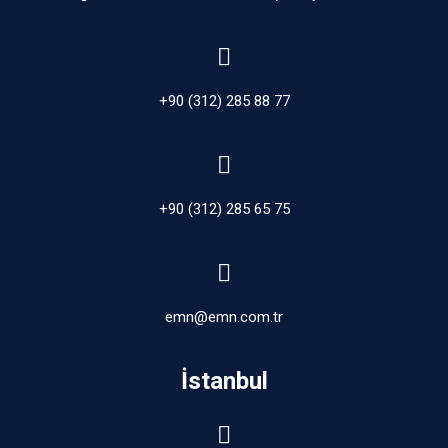
+90 (312) 285 88 77
+90 (312) 285 65 75
emn@emn.com.tr
İstanbul