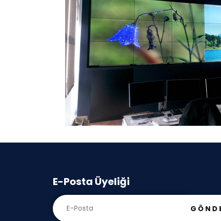
E-Posta Üyeliği
GÖND