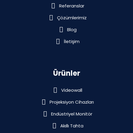
Referanslar
Çözümlerimiz
Blog
İletişim
Ürünler
Videowall
Projeksiyon Cihazları
Endüstriyel Monitör
Akıllı Tahta