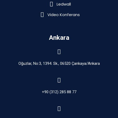
Ledwall
Video Konferans
Ankara
Oğuzlar, No:3, 1394. Sk., 06520 Çankaya/Ankara
+90 (312) 285 88 77