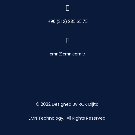
+90 (312) 285 65 75
emn@emn.com.tr
© 2022
Designed By ROK Dijital
EMN Technology. All Rights Reserved.