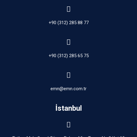
+90 (312) 285 88 77
+90 (312) 285 65 75
emn@emn.com.tr
İstanbul