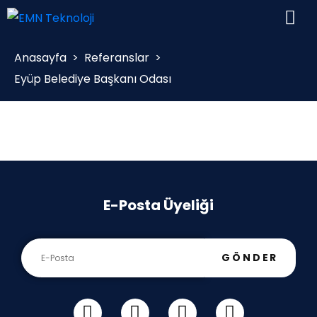
Anasayfa
>
Referanslar
>
Eyüp Belediye Başkanı Odası
E-Posta Üyeliği
GÖNDER