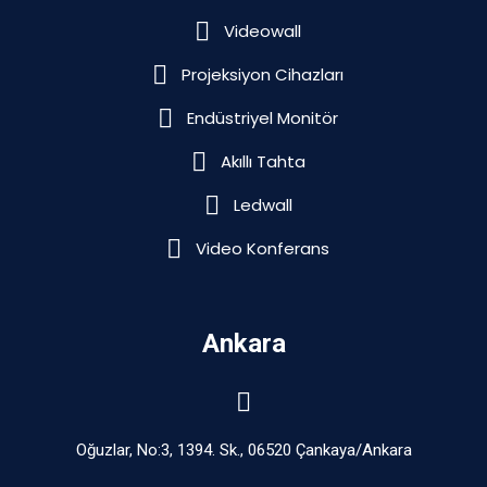
Videowall
Projeksiyon Cihazları
Endüstriyel Monitör
Akıllı Tahta
Ledwall
Video Konferans
Ankara
Oğuzlar, No:3, 1394. Sk., 06520 Çankaya/Ankara