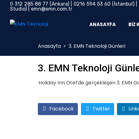
0 312 285 88 77
(Ankara) |
0216 594 53 60
(İstanbul) |
Studio) |
emn@emn.com.tr
ANASAYFA
BIZ 
Anasayfa
>
3. EMN Teknoloji Günleri
3. EMN Teknoloji Günle
Holiday Inn Otel’de gerçekleşen 3. EMN Gü
Facebook
Twitter
Link