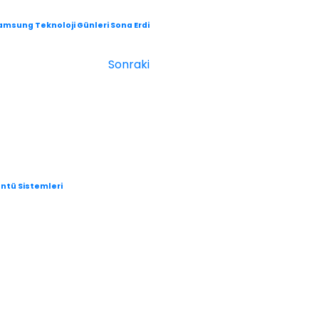
Samsung Teknoloji Günleri Sona Erdi
Sonraki
üntü Sistemleri