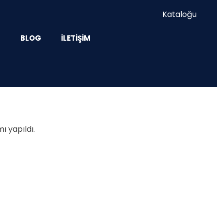
Kataloğu
Z
BLOG
İLETIŞIM
ı yapıldı.