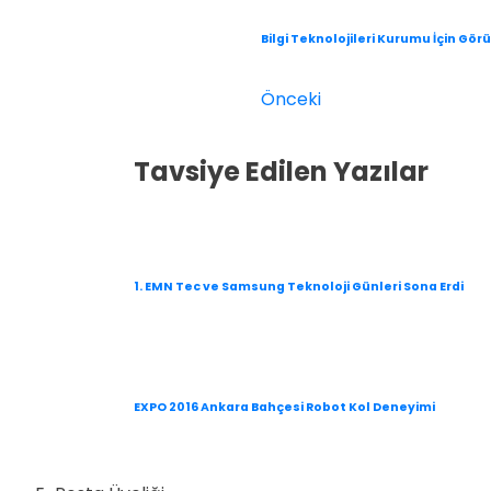
Bilgi Teknolojileri Kurumu İçin Gör
Önceki
Tavsiye Edilen Yazılar
1. EMN Tec ve Samsung Teknoloji Günleri Sona Erdi
EXPO 2016 Ankara Bahçesi Robot Kol Deneyimi